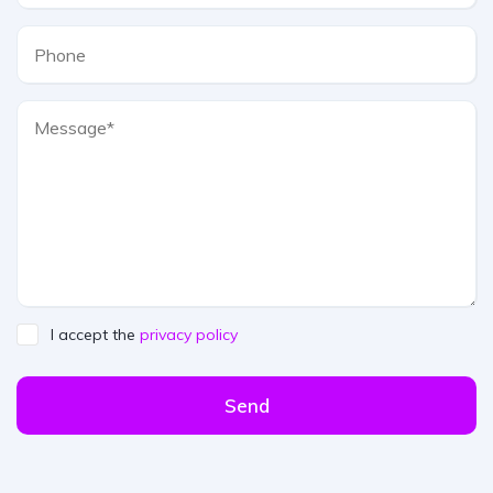
I accept the
privacy policy
Send