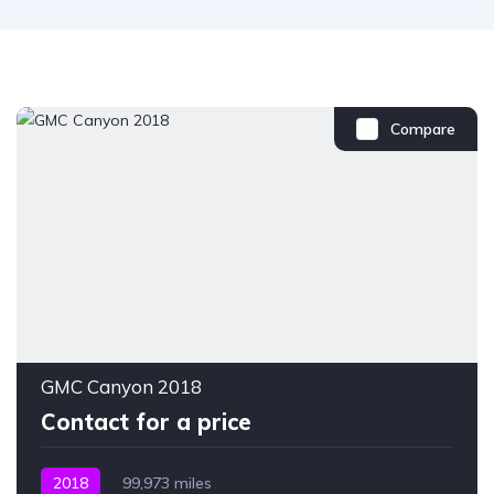
Compare
GMC Canyon 2018
Contact for a price
2018
99,973 miles