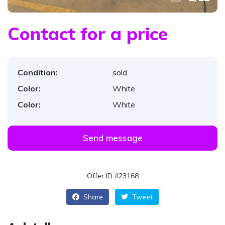
Contact for a price
Condition:
sold
Color:
White
Color:
White
Send message
Offer ID #23168
Share
Tweet