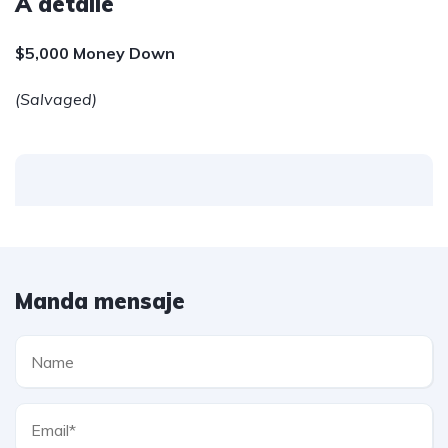
A detalle
$5,000 Money Down
(Salvaged)
Manda mensaje