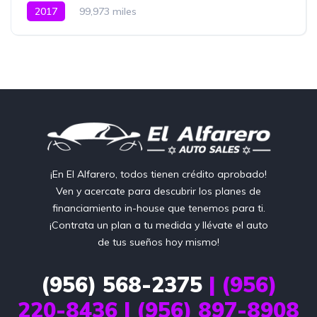
2017
99,973 miles
¡En El Alfarero, todos tienen crédito aprobado!
Ven y acercate para descubrir los planes de
financiamiento in-house que tenemos para ti.
¡Contrata un plan a tu medida y llévate el auto
de tus sueños hoy mismo!
(956) 568-2375
| (956)
220-8436 | (956) 897-8908