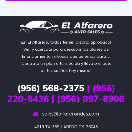
¡En El Alfarero, todos tienen crédito aprobado!
Ven y acercate para descubrir los planes de
financiamiento in-house que tenemos para ti.
¡Contrata un plan a tu medida y llévate el auto
de tus sueños hoy mismo!
(956) 568-2375
| (956)
220-8436 | (956) 897-8908
sales@alfarerorides.com
4219 TX-359, LAREDO TX. 78043