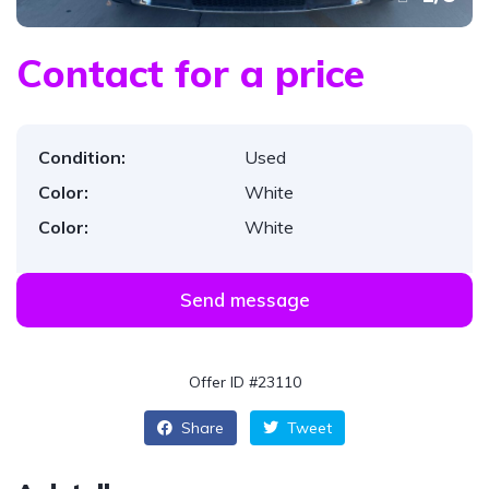
Contact for a price
Condition:
Used
Color:
White
Color:
White
Send message
Offer ID #23110
Share
Tweet