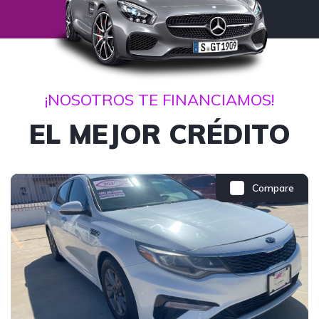
¡NOSOTROS TE FINANCIAMOS!
EL MEJOR CRÉDITO
Compare