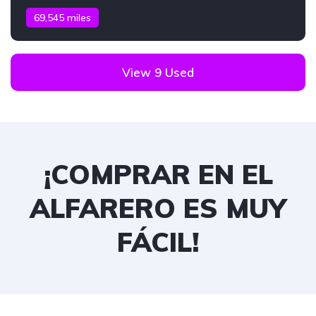
69,545 miles
View 9 Used
¡COMPRAR EN EL
ALFARERO ES MUY
FÁCIL!